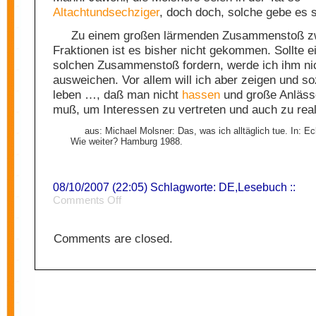
Altachtundsechziger
, doch doch, solche gebe es 
Zu einem großen lärmenden Zusammenstoß z
Fraktionen ist es bisher nicht gekommen. Sollte e
solchen Zusammenstoß fordern, werde ich ihm ni
ausweichen. Vor allem will ich aber zeigen und s
leben …, daß man nicht
hassen
und große Anläss
muß, um Interessen zu vertreten und auch zu rea
aus: Michael Molsner: Das, was ich alltäglich tue. In: E
Wie weiter? Hamburg 1988.
08/10/2007 (22:05) Schlagworte:
DE
,
Lesebuch
::
on
Comments Off
Sozialismus
1
Comments are closed.