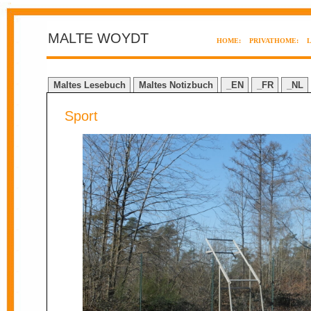
MALTE WOYDT
HOME:
PRIVATHOME:
Maltes Lesebuch
Maltes Notizbuch
_EN
_FR
_NL
Sport