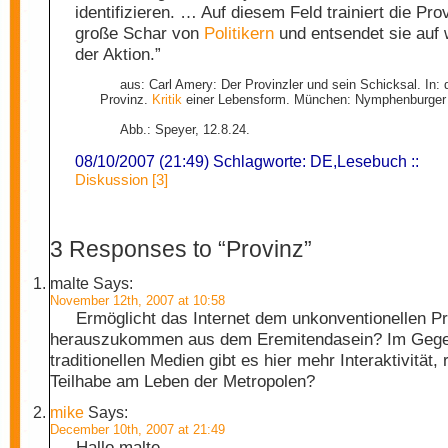
identifizieren. … Auf diesem Feld trainiert die Pro
große Schar von
Politikern
und entsendet sie auf 
der Aktion.”
aus: Carl Amery: Der Provinzler und sein Schicksal. In: d
Provinz.
Kritik
einer Lebensform. München: Nymphenburger 
Abb.: Speyer, 12.8.24.
08/10/2007 (21:49) Schlagworte:
DE
,
Lesebuch
::
Diskussion [3]
3 Responses to “Provinz”
malte
Says:
November 12th, 2007 at 10:58
Ermöglicht das Internet dem unkonventionellen Pr
herauszukommen aus dem Eremitendasein? Im Gege
traditionellen Medien gibt es hier mehr Interaktivität, 
Teilhabe am Leben der Metropolen?
mike
Says:
December 10th, 2007 at 21:49
Hallo malte,