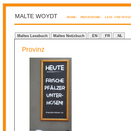
MALTE WOYDT
HOME:
PRIVATHOME:
LESE- UND NOTI
Maltes Lesebuch
Maltes Notizbuch
_EN
_FR
_NL
Provinz